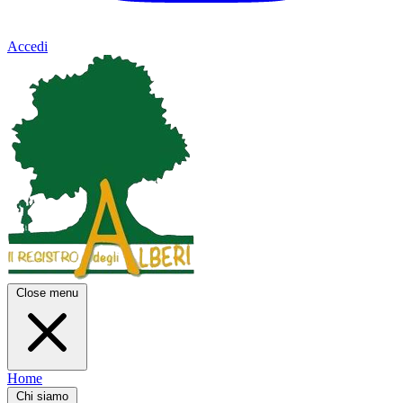
Accedi
Close menu
Home
Chi siamo