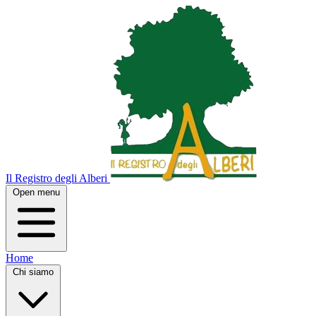
Il Registro degli Alberi
Open menu
Home
Chi siamo