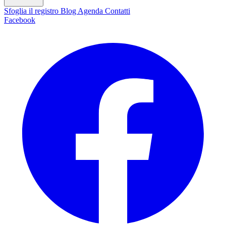
Sfoglia il registro
Blog
Agenda
Contatti
Facebook