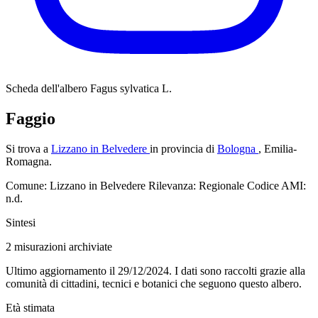
Scheda dell'albero
Fagus sylvatica L.
Faggio
Si trova a
Lizzano in Belvedere
in provincia di
Bologna
, Emilia-
Romagna.
Comune: Lizzano in Belvedere
Rilevanza: Regionale
Codice AMI:
n.d.
Sintesi
2
misurazioni archiviate
Ultimo aggiornamento il 29/12/2024. I dati sono raccolti grazie alla
comunità di cittadini, tecnici e botanici che seguono questo albero.
Età stimata