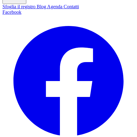
Sfoglia il registro
Blog
Agenda
Contatti
Facebook