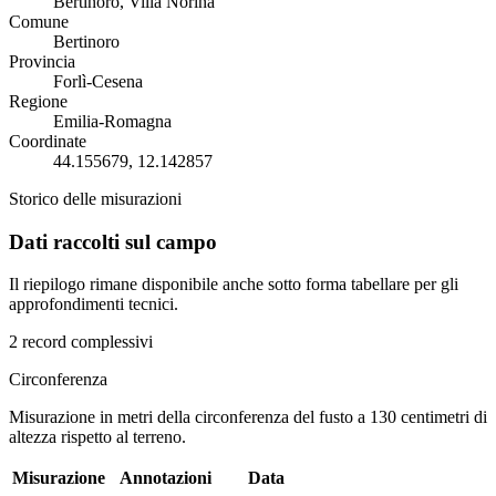
Bertinoro, Villa Norina
Comune
Bertinoro
Provincia
Forlì-Cesena
Regione
Emilia-Romagna
Coordinate
44.155679, 12.142857
Storico delle misurazioni
Dati raccolti sul campo
Il riepilogo rimane disponibile anche sotto forma tabellare per gli
approfondimenti tecnici.
2 record complessivi
Circonferenza
Misurazione in metri della circonferenza del fusto a 130 centimetri di
altezza rispetto al terreno.
Misurazione
Annotazioni
Data