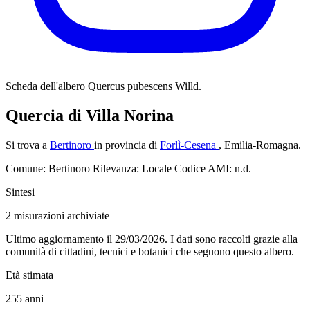
Scheda dell'albero
Quercus pubescens Willd.
Quercia di Villa Norina
Si trova a
Bertinoro
in provincia di
Forlì-Cesena
, Emilia-Romagna.
Comune: Bertinoro
Rilevanza: Locale
Codice AMI: n.d.
Sintesi
2
misurazioni archiviate
Ultimo aggiornamento il 29/03/2026. I dati sono raccolti grazie alla
comunità di cittadini, tecnici e botanici che seguono questo albero.
Età stimata
255
anni