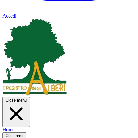
Accedi
Close menu
Home
Chi siamo