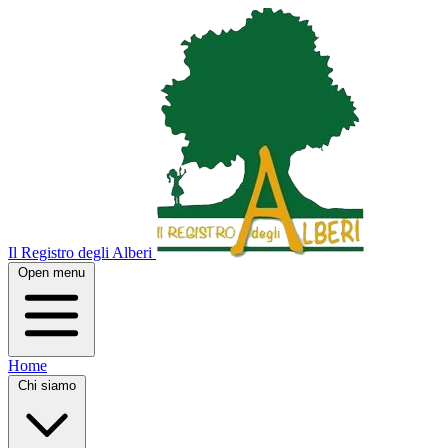
Il Registro degli Alberi
Open menu
Home
Chi siamo