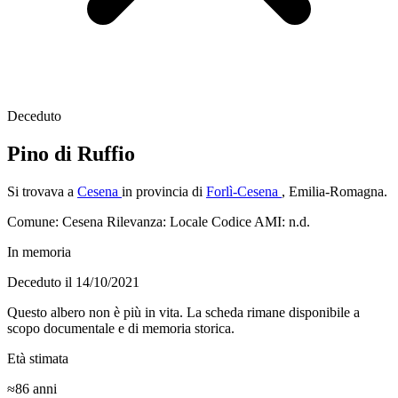
Deceduto
Pino di Ruffio
Si trovava a
Cesena
in provincia di
Forlì-Cesena
, Emilia-Romagna.
Comune: Cesena
Rilevanza: Locale
Codice AMI: n.d.
In memoria
Deceduto il 14/10/2021
Questo albero non è più in vita. La scheda rimane disponibile a
scopo documentale e di memoria storica.
Età stimata
≈86
anni