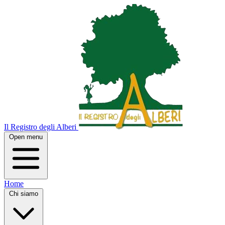
Il Registro degli Alberi
Open menu
Home
Chi siamo