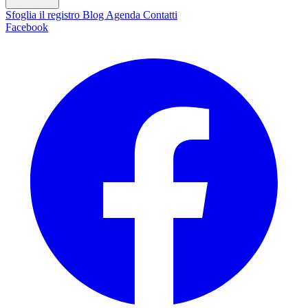
Sfoglia il registro
Blog
Agenda
Contatti
Facebook