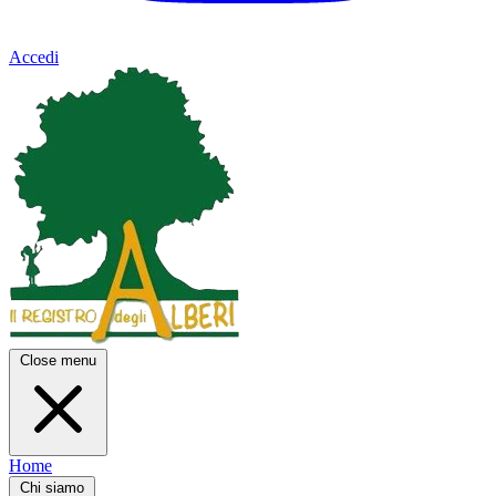
Accedi
Close menu
Home
Chi siamo