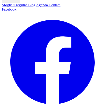
Sfoglia il registro
Blog
Agenda
Contatti
Facebook