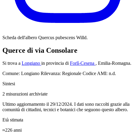
Scheda dell'albero
Quercus pubescens Willd.
Querce di via Consolare
Si trova a
Longiano
in provincia di
Forlì-Cesena
, Emilia-Romagna.
Comune: Longiano
Rilevanza: Regionale
Codice AMI: n.d.
Sintesi
2
misurazioni archiviate
Ultimo aggiornamento il 29/12/2024. I dati sono raccolti grazie alla
comunità di cittadini, tecnici e botanici che seguono questo albero.
Età stimata
≈226
anni