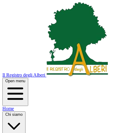
Il Registro degli Alberi
Open menu
Home
Chi siamo