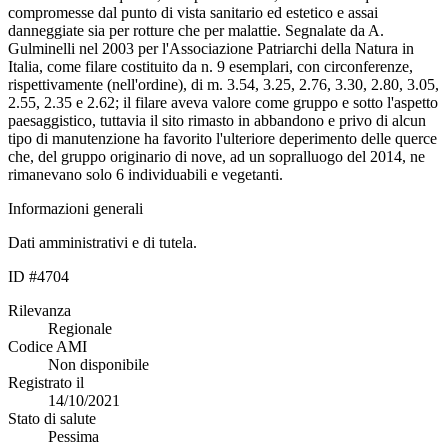
compromesse dal punto di vista sanitario ed estetico e assai
danneggiate sia per rotture che per malattie. Segnalate da A.
Gulminelli nel 2003 per l'Associazione Patriarchi della Natura in
Italia, come filare costituito da n. 9 esemplari, con circonferenze,
rispettivamente (nell'ordine), di m. 3.54, 3.25, 2.76, 3.30, 2.80, 3.05,
2.55, 2.35 e 2.62; il filare aveva valore come gruppo e sotto l'aspetto
paesaggistico, tuttavia il sito rimasto in abbandono e privo di alcun
tipo di manutenzione ha favorito l'ulteriore deperimento delle querce
che, del gruppo originario di nove, ad un sopralluogo del 2014, ne
rimanevano solo 6 individuabili e vegetanti.
Informazioni generali
Dati amministrativi e di tutela.
ID #4704
Rilevanza
Regionale
Codice AMI
Non disponibile
Registrato il
14/10/2021
Stato di salute
Pessima