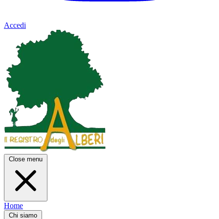
Accedi
Close menu
Home
Chi siamo