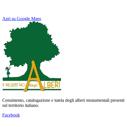
Apri su Google Maps
Keyboard shortcuts
Image may be subject to copyright
Terms
Map
Satellite
Censimento, catalogazione e tutela degli alberi monumentali presenti
sul territorio italiano.
Facebook