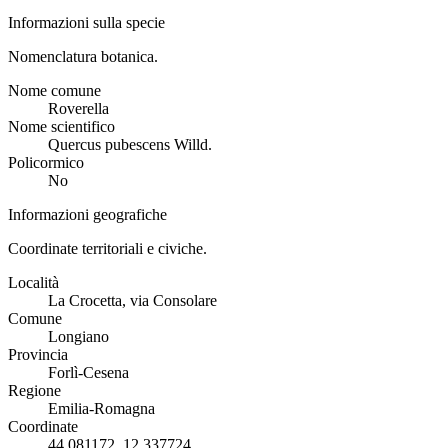
Informazioni sulla specie
Nomenclatura botanica.
Nome comune
Roverella
Nome scientifico
Quercus pubescens Willd.
Policormico
No
Informazioni geografiche
Coordinate territoriali e civiche.
Località
La Crocetta, via Consolare
Comune
Longiano
Provincia
Forlì-Cesena
Regione
Emilia-Romagna
Coordinate
44.081172, 12.337724