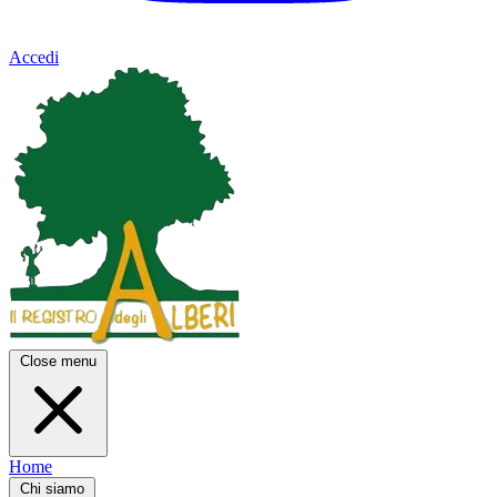
Accedi
Close menu
Home
Chi siamo