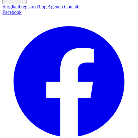
Sfoglia il registro
Blog
Agenda
Contatti
Facebook