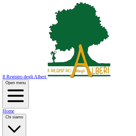
Il Registro degli Alberi
Open menu
Home
Chi siamo