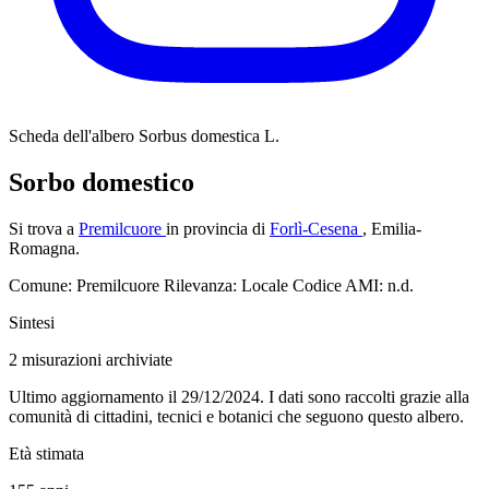
Scheda dell'albero
Sorbus domestica L.
Sorbo domestico
Si trova a
Premilcuore
in provincia di
Forlì-Cesena
, Emilia-
Romagna.
Comune: Premilcuore
Rilevanza: Locale
Codice AMI: n.d.
Sintesi
2
misurazioni archiviate
Ultimo aggiornamento il 29/12/2024. I dati sono raccolti grazie alla
comunità di cittadini, tecnici e botanici che seguono questo albero.
Età stimata