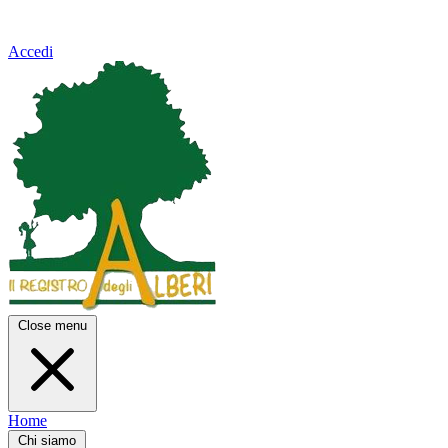
Accedi
Close menu
Home
Chi siamo