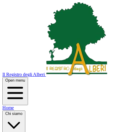
Il Registro degli Alberi
Open menu
Home
Chi siamo