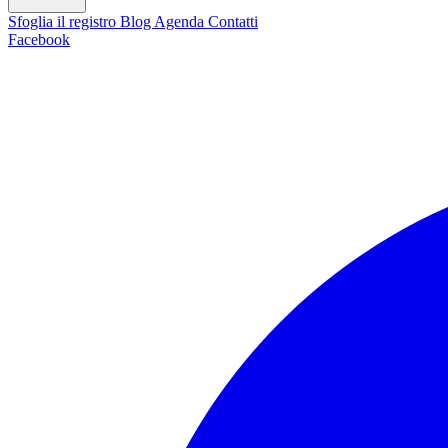
Sfoglia il registro
Blog
Agenda
Contatti
Facebook