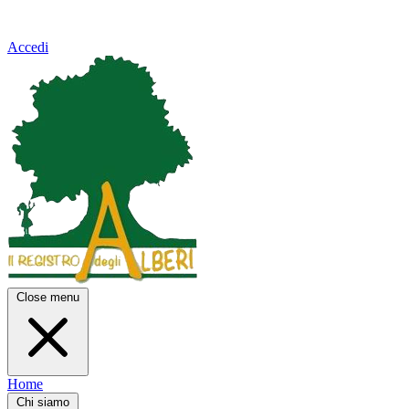
Accedi
Close menu
Home
Chi siamo