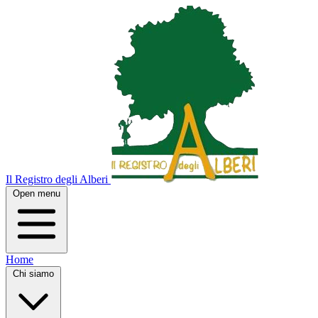
Il Registro degli Alberi
Open menu
Home
Chi siamo