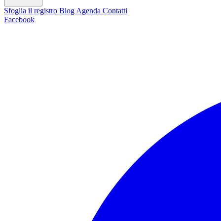
Sfoglia il registro
Blog
Agenda
Contatti
Facebook