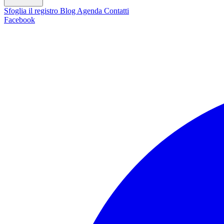
Sfoglia il registro
Blog
Agenda
Contatti
Facebook