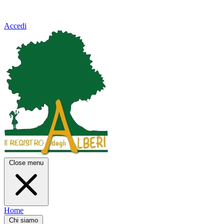
Accedi
Close menu
Home
Chi siamo