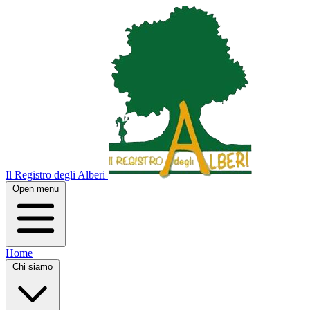
Il Registro degli Alberi
Open menu
Home
Chi siamo