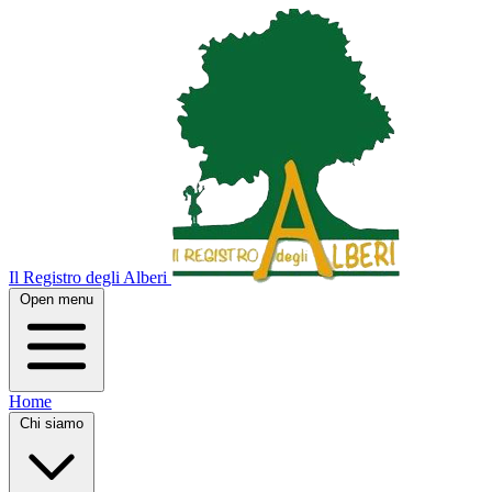
Il Registro degli Alberi
Open menu
Home
Chi siamo