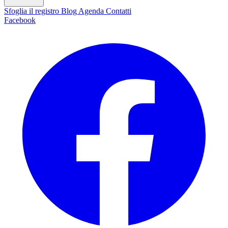
Sfoglia il registro
Blog
Agenda
Contatti
Facebook