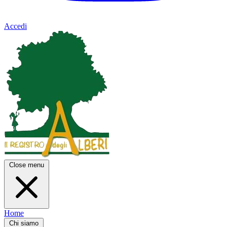
Accedi
Close menu
Home
Chi siamo