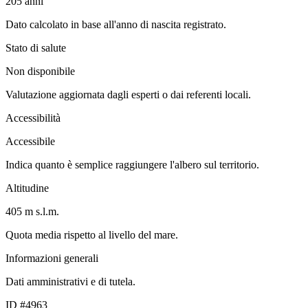
205
anni
Dato calcolato in base all'anno di nascita registrato.
Stato di salute
Non disponibile
Valutazione aggiornata dagli esperti o dai referenti locali.
Accessibilità
Accessibile
Indica quanto è semplice raggiungere l'albero sul territorio.
Altitudine
405 m s.l.m.
Quota media rispetto al livello del mare.
Informazioni generali
Dati amministrativi e di tutela.
ID #4963