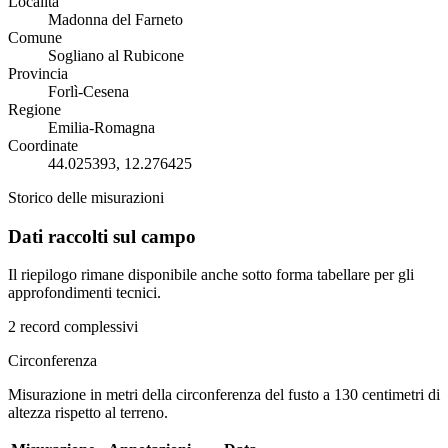
Località
Madonna del Farneto
Comune
Sogliano al Rubicone
Provincia
Forlì-Cesena
Regione
Emilia-Romagna
Coordinate
44.025393, 12.276425
Storico delle misurazioni
Dati raccolti sul campo
Il riepilogo rimane disponibile anche sotto forma tabellare per gli
approfondimenti tecnici.
2 record complessivi
Circonferenza
Misurazione in metri della circonferenza del fusto a 130 centimetri di
altezza rispetto al terreno.