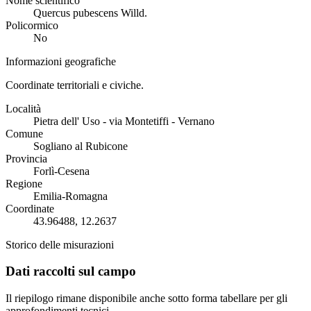
Nome scientifico
Quercus pubescens Willd.
Policormico
No
Informazioni geografiche
Coordinate territoriali e civiche.
Località
Pietra dell' Uso - via Montetiffi - Vernano
Comune
Sogliano al Rubicone
Provincia
Forlì-Cesena
Regione
Emilia-Romagna
Coordinate
43.96488, 12.2637
Storico delle misurazioni
Dati raccolti sul campo
Il riepilogo rimane disponibile anche sotto forma tabellare per gli
approfondimenti tecnici.