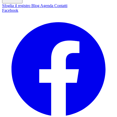
Sfoglia il registro
Blog
Agenda
Contatti
Facebook