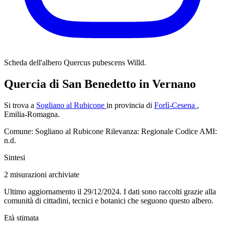
Scheda dell'albero
Quercus pubescens Willd.
Quercia di San Benedetto in Vernano
Si trova a
Sogliano al Rubicone
in provincia di
Forlì-Cesena
,
Emilia-Romagna.
Comune: Sogliano al Rubicone
Rilevanza: Regionale
Codice AMI:
n.d.
Sintesi
2
misurazioni archiviate
Ultimo aggiornamento il 29/12/2024. I dati sono raccolti grazie alla
comunità di cittadini, tecnici e botanici che seguono questo albero.
Età stimata