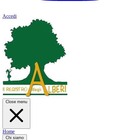
Accedi
Close menu
Home
Chi siamo