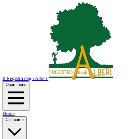
Il Registro degli Alberi
Open menu
Home
Chi siamo