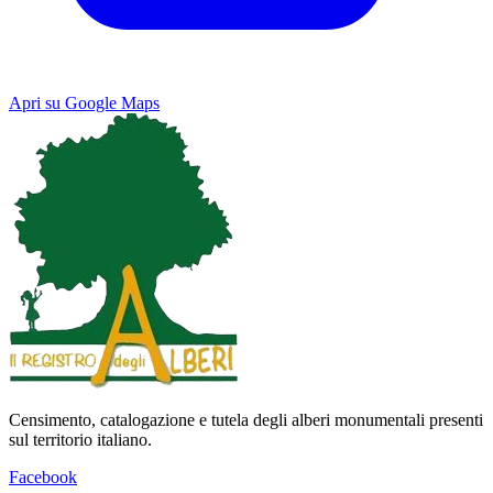
Apri su Google Maps
Keyboard shortcuts
Image may be subject to copyright
Terms
Map
Satellite
Censimento, catalogazione e tutela degli alberi monumentali presenti
sul territorio italiano.
Facebook