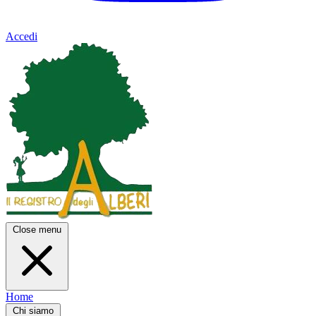
Accedi
Close menu
Home
Chi siamo