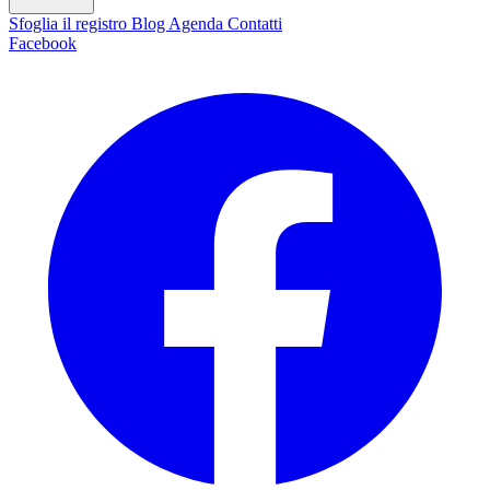
Sfoglia il registro
Blog
Agenda
Contatti
Facebook