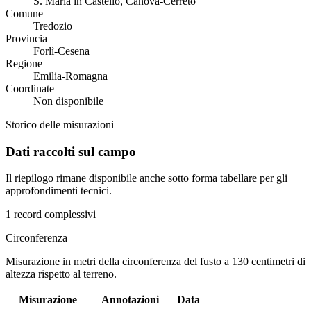
S. Maria in Castello, Canova-Cerreto
Comune
Tredozio
Provincia
Forlì-Cesena
Regione
Emilia-Romagna
Coordinate
Non disponibile
Storico delle misurazioni
Dati raccolti sul campo
Il riepilogo rimane disponibile anche sotto forma tabellare per gli
approfondimenti tecnici.
1 record complessivi
Circonferenza
Misurazione in metri della circonferenza del fusto a 130 centimetri di
altezza rispetto al terreno.
Misurazione
Annotazioni
Data