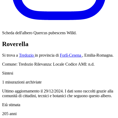
Scheda dell'albero
Quercus pubescens Willd.
Roverella
Si trova a
Tredozio
in provincia di
Forlì-Cesena
, Emilia-Romagna.
Comune: Tredozio
Rilevanza: Locale
Codice AMI: n.d.
Sintesi
1
misurazioni archiviate
Ultimo aggiornamento il 29/12/2024. I dati sono raccolti grazie alla
comunità di cittadini, tecnici e botanici che seguono questo albero.
Età stimata
205
anni