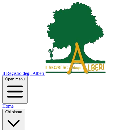
Il Registro degli Alberi
Open menu
Home
Chi siamo