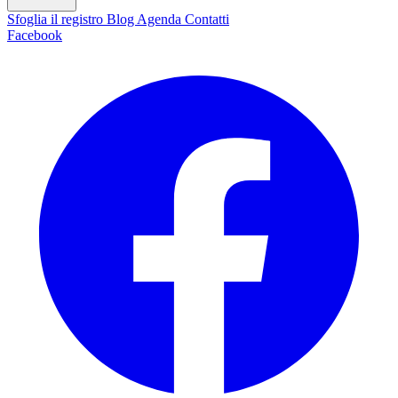
Sfoglia il registro
Blog
Agenda
Contatti
Facebook