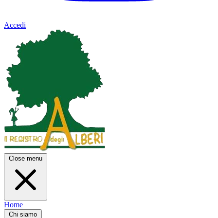
Accedi
Close menu
Home
Chi siamo