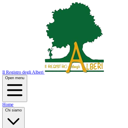
Il Registro degli Alberi
Open menu
Home
Chi siamo