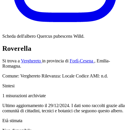
Scheda dell'albero
Quercus pubescens Willd.
Roverella
Si trova a
Verghereto
in provincia di
Forlì-Cesena
, Emilia-
Romagna.
Comune: Verghereto
Rilevanza: Locale
Codice AMI: n.d.
Sintesi
1
misurazioni archiviate
Ultimo aggiornamento il 29/12/2024. I dati sono raccolti grazie alla
comunità di cittadini, tecnici e botanici che seguono questo albero.
Età stimata