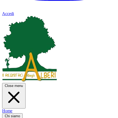
Accedi
Close menu
Home
Chi siamo