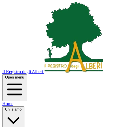
Il Registro degli Alberi
Open menu
Home
Chi siamo