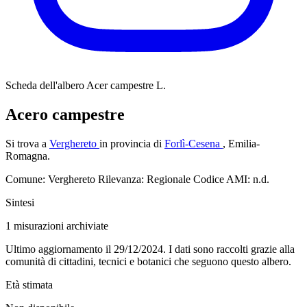
Scheda dell'albero
Acer campestre L.
Acero campestre
Si trova a
Verghereto
in provincia di
Forlì-Cesena
, Emilia-
Romagna.
Comune: Verghereto
Rilevanza: Regionale
Codice AMI: n.d.
Sintesi
1
misurazioni archiviate
Ultimo aggiornamento il 29/12/2024. I dati sono raccolti grazie alla
comunità di cittadini, tecnici e botanici che seguono questo albero.
Età stimata