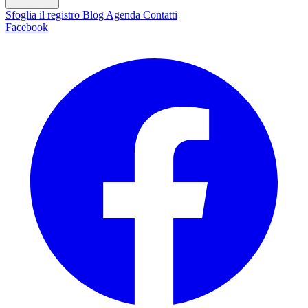
Sfoglia il registro
Blog
Agenda
Contatti
Facebook