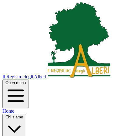
Il Registro degli Alberi
Open menu
Home
Chi siamo