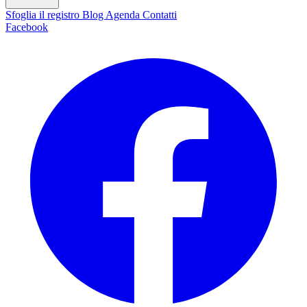
Sfoglia il registro
Blog
Agenda
Contatti
Facebook