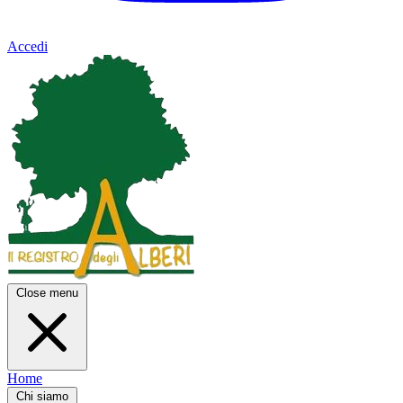
Accedi
Close menu
Home
Chi siamo