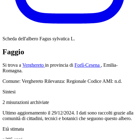
Scheda dell'albero
Fagus sylvatica L.
Faggio
Si trova a
Verghereto
in provincia di
Forlì-Cesena
, Emilia-
Romagna.
Comune: Verghereto
Rilevanza: Regionale
Codice AMI: n.d.
Sintesi
2
misurazioni archiviate
Ultimo aggiornamento il 29/12/2024. I dati sono raccolti grazie alla
comunità di cittadini, tecnici e botanici che seguono questo albero.
Età stimata