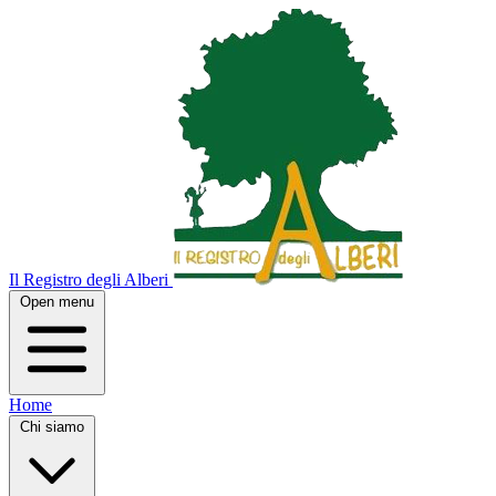
Il Registro degli Alberi
Open menu
Home
Chi siamo