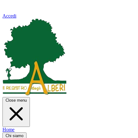
Accedi
Close menu
Home
Chi siamo