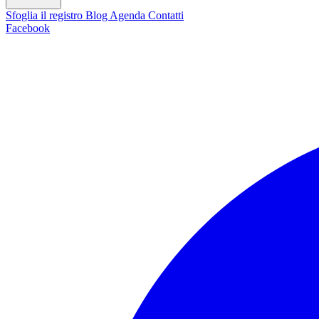
Sfoglia il registro
Blog
Agenda
Contatti
Facebook