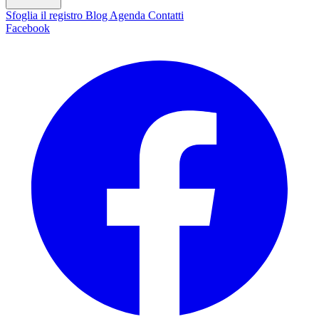
Sfoglia il registro
Blog
Agenda
Contatti
Facebook