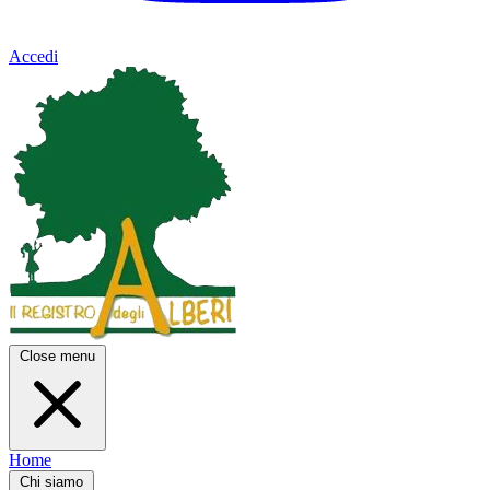
Accedi
Close menu
Home
Chi siamo