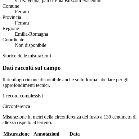
via Ravenna, parco Villa Buzzoni Piacentini
Comune
Ferrara
Provincia
Ferrara
Regione
Emilia-Romagna
Coordinate
Non disponibile
Storico delle misurazioni
Dati raccolti sul campo
Il riepilogo rimane disponibile anche sotto forma tabellare per gli
approfondimenti tecnici.
1 record complessivi
Circonferenza
Misurazione in metri della circonferenza del fusto a 130 centimetri di
altezza rispetto al terreno.
Misurazione
Annotazioni
Data