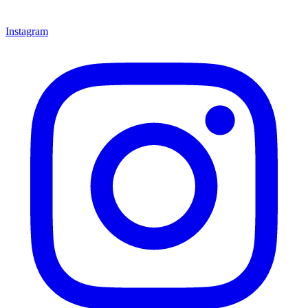
Instagram