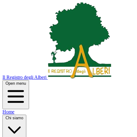
Il Registro degli Alberi
Open menu
Home
Chi siamo