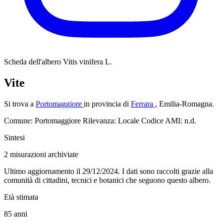
Scheda dell'albero
Vitis vinifera L.
Vite
Si trova a
Portomaggiore
in provincia di
Ferrara
, Emilia-Romagna.
Comune: Portomaggiore
Rilevanza: Locale
Codice AMI: n.d.
Sintesi
2
misurazioni archiviate
Ultimo aggiornamento il 29/12/2024. I dati sono raccolti grazie alla
comunità di cittadini, tecnici e botanici che seguono questo albero.
Età stimata
85
anni