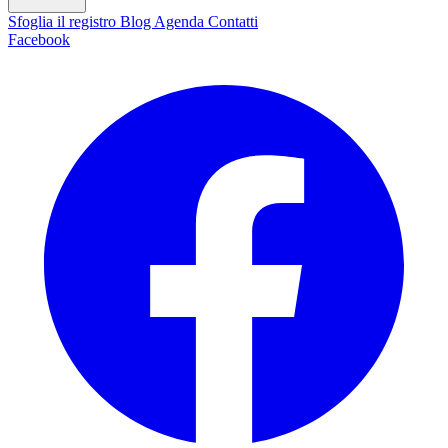
Sfoglia il registro
Blog
Agenda
Contatti
Facebook