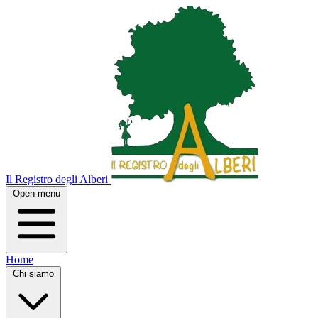
Il Registro degli Alberi
Open menu
Home
Chi siamo