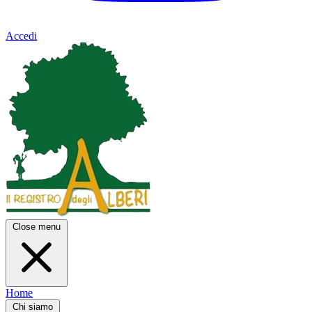
Accedi
Close menu
Home
Chi siamo