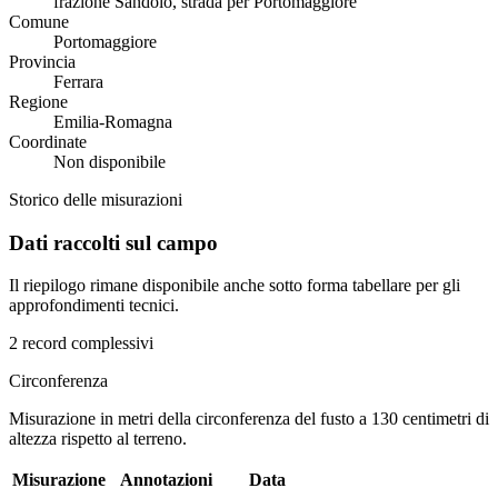
frazione Sandolo, strada per Portomaggiore
Comune
Portomaggiore
Provincia
Ferrara
Regione
Emilia-Romagna
Coordinate
Non disponibile
Storico delle misurazioni
Dati raccolti sul campo
Il riepilogo rimane disponibile anche sotto forma tabellare per gli
approfondimenti tecnici.
2 record complessivi
Circonferenza
Misurazione in metri della circonferenza del fusto a 130 centimetri di
altezza rispetto al terreno.
Misurazione
Annotazioni
Data