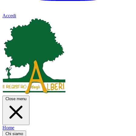
Accedi
Close menu
Home
Chi siamo