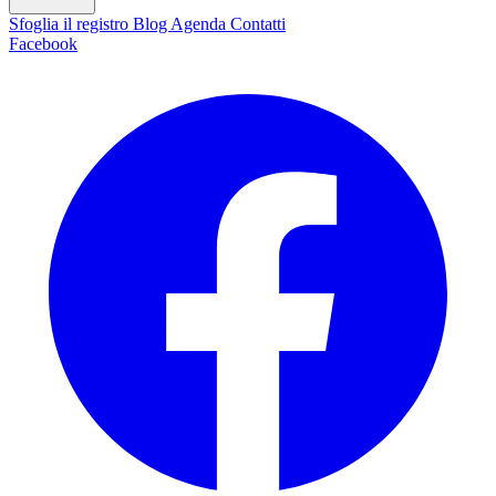
Sfoglia il registro
Blog
Agenda
Contatti
Facebook