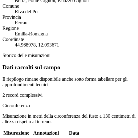
Berra, Ponte Giglioli, Palazzo Giglioli
Comune
Riva del Po
Provincia
Ferrara
Regione
Emilia-Romagna
Coordinate
44.968978, 12.093671
Storico delle misurazioni
Dati raccolti sul campo
Il riepilogo rimane disponibile anche sotto forma tabellare per gli
approfondimenti tecnici.
2 record complessivi
Circonferenza
Misurazione in metri della circonferenza del fusto a 130 centimetri di
altezza rispetto al terreno.
Misurazione
Annotazioni
Data