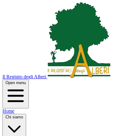
Il Registro degli Alberi
Open menu
Home
Chi siamo