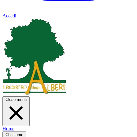
Accedi
Close menu
Home
Chi siamo