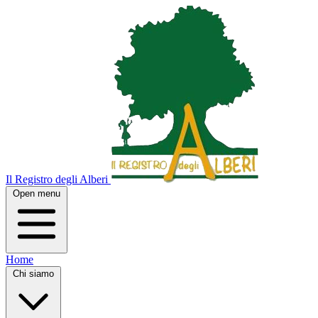
Il Registro degli Alberi
Open menu
Home
Chi siamo