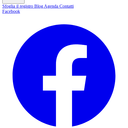
Sfoglia il registro
Blog
Agenda
Contatti
Facebook