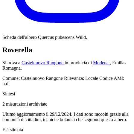
Scheda dell'albero
Quercus pubescens Willd.
Roverella
Si trova a
Castelnuovo Rangone
in provincia di
Modena
, Emilia-
Romagna.
Comune: Castelnuovo Rangone
Rilevanza: Locale
Codice AMI:
n.d.
Sintesi
2
misurazioni archiviate
Ultimo aggiornamento il 29/12/2024. I dati sono raccolti grazie alla
comunità di cittadini, tecnici e botanici che seguono questo albero.
Età stimata