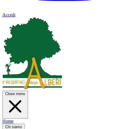
Accedi
Close menu
Home
Chi siamo