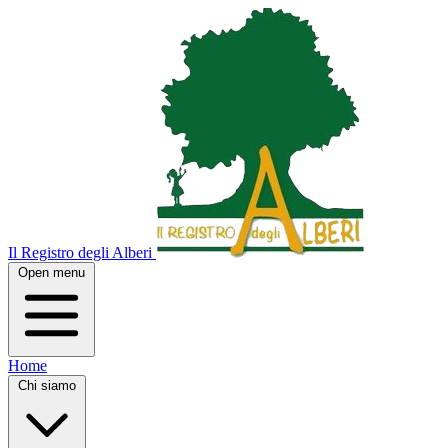
Il Registro degli Alberi
Open menu
Home
Chi siamo