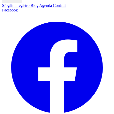
Sfoglia il registro
Blog
Agenda
Contatti
Facebook