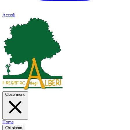
Accedi
Close menu
Home
Chi siamo