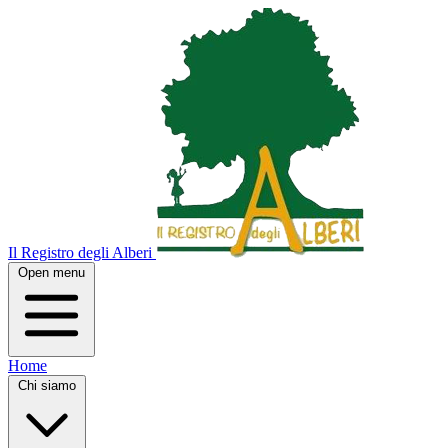
Il Registro degli Alberi
Open menu
Home
Chi siamo