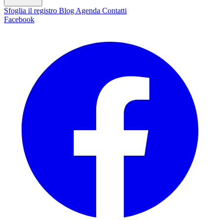
Sfoglia il registro
Blog
Agenda
Contatti
Facebook