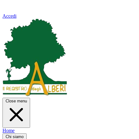
Accedi
Close menu
Home
Chi siamo