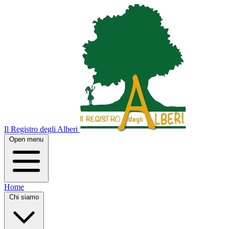
Il Registro degli Alberi
Open menu
Home
Chi siamo