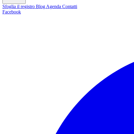
Sfoglia il registro
Blog
Agenda
Contatti
Facebook