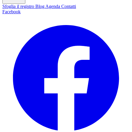
Sfoglia il registro
Blog
Agenda
Contatti
Facebook