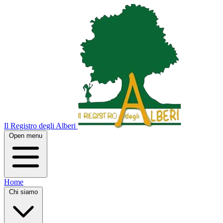
Il Registro degli Alberi
Open menu
Home
Chi siamo