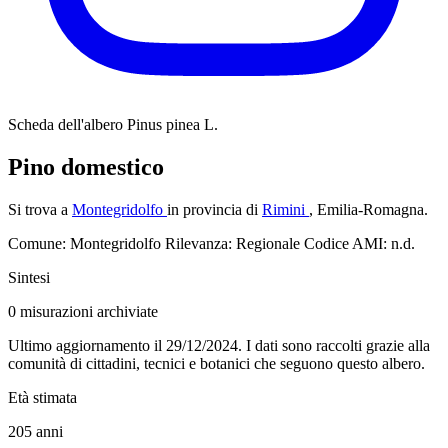
Scheda dell'albero
Pinus pinea L.
Pino domestico
Si trova a
Montegridolfo
in provincia di
Rimini
, Emilia-Romagna.
Comune: Montegridolfo
Rilevanza: Regionale
Codice AMI: n.d.
Sintesi
0
misurazioni archiviate
Ultimo aggiornamento il 29/12/2024. I dati sono raccolti grazie alla
comunità di cittadini, tecnici e botanici che seguono questo albero.
Età stimata
205
anni