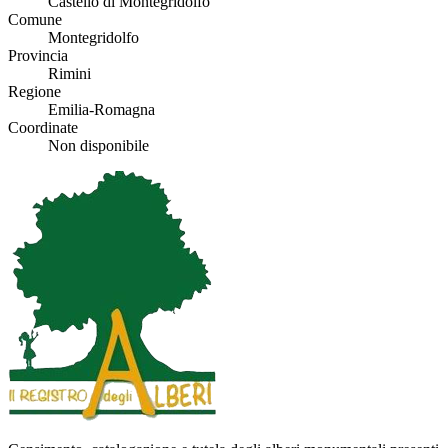
Castello di Montegridolfo
Comune
Montegridolfo
Provincia
Rimini
Regione
Emilia-Romagna
Coordinate
Non disponibile