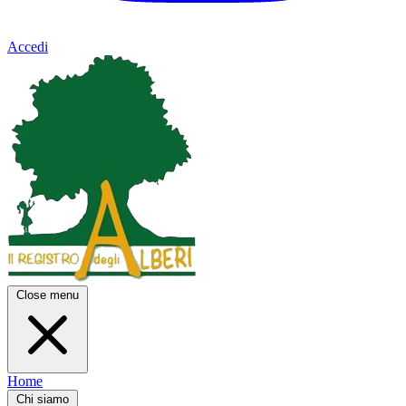
Accedi
Close menu
Home
Chi siamo