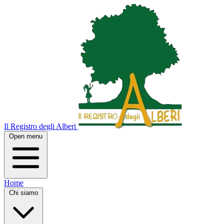
Il Registro degli Alberi
Open menu
Home
Chi siamo