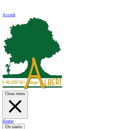
Accedi
Close menu
Home
Chi siamo