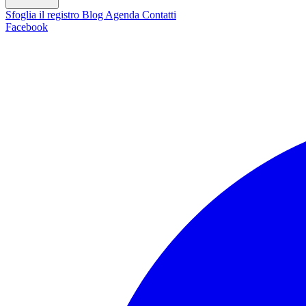
Sfoglia il registro
Blog
Agenda
Contatti
Facebook