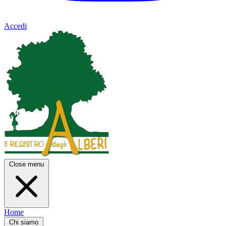
Accedi
Close menu
Home
Chi siamo