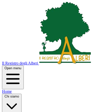
Il Registro degli Alberi
Open menu
Home
Chi siamo