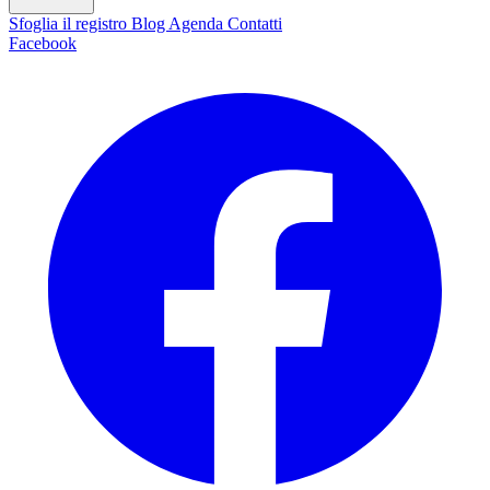
Sfoglia il registro
Blog
Agenda
Contatti
Facebook