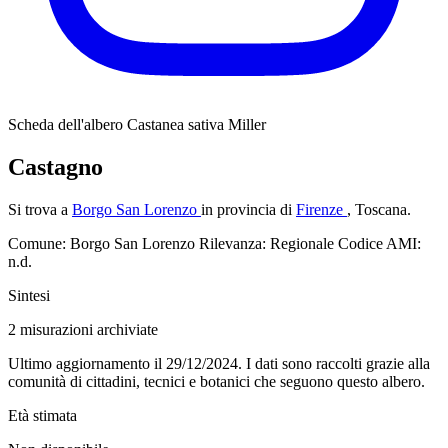
Scheda dell'albero
Castanea sativa Miller
Castagno
Si trova a
Borgo San Lorenzo
in provincia di
Firenze
, Toscana.
Comune: Borgo San Lorenzo
Rilevanza: Regionale
Codice AMI:
n.d.
Sintesi
2
misurazioni archiviate
Ultimo aggiornamento il 29/12/2024. I dati sono raccolti grazie alla
comunità di cittadini, tecnici e botanici che seguono questo albero.
Età stimata