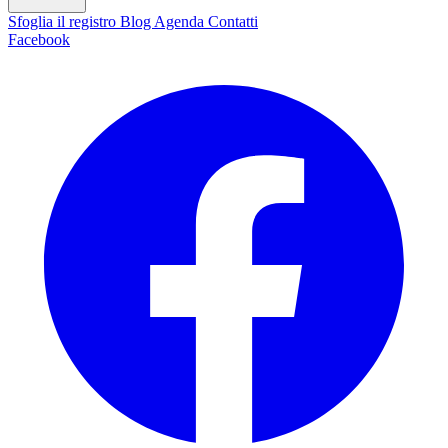
Sfoglia il registro
Blog
Agenda
Contatti
Facebook