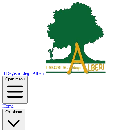
Il Registro degli Alberi
Open menu
Home
Chi siamo