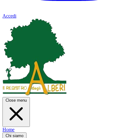
Accedi
Close menu
Home
Chi siamo