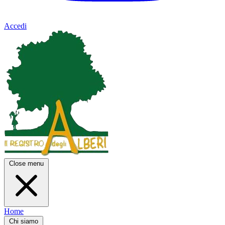
Accedi
Close menu
Home
Chi siamo