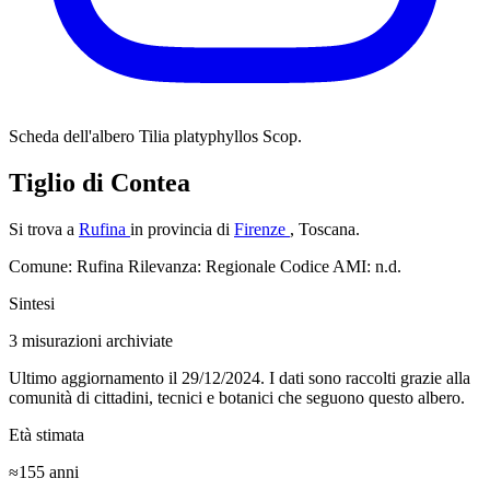
Scheda dell'albero
Tilia platyphyllos Scop.
Tiglio di Contea
Si trova a
Rufina
in provincia di
Firenze
, Toscana.
Comune: Rufina
Rilevanza: Regionale
Codice AMI: n.d.
Sintesi
3
misurazioni archiviate
Ultimo aggiornamento il 29/12/2024. I dati sono raccolti grazie alla
comunità di cittadini, tecnici e botanici che seguono questo albero.
Età stimata
≈155
anni