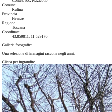
Contea, loc. Pizzicotto
Comune
Rufina
Provincia
Firenze
Regione
Toscana
Coordinate
43.859811, 11.529176
Galleria fotografica
Una selezione di immagini raccolte negli anni.
Clicca per ingrandire