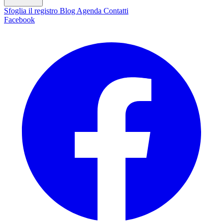
Sfoglia il registro
Blog
Agenda
Contatti
Facebook