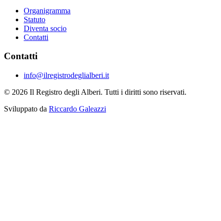
Organigramma
Statuto
Diventa socio
Contatti
Contatti
info@ilregistrodeglialberi.it
© 2026 Il Registro degli Alberi. Tutti i diritti sono riservati.
Sviluppato da
Riccardo Galeazzi