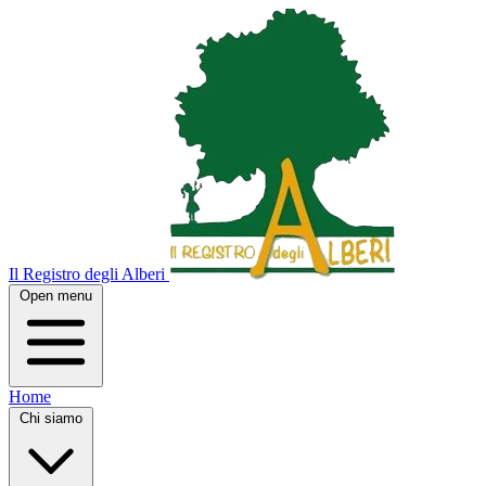
Il Registro degli Alberi
Open menu
Home
Chi siamo