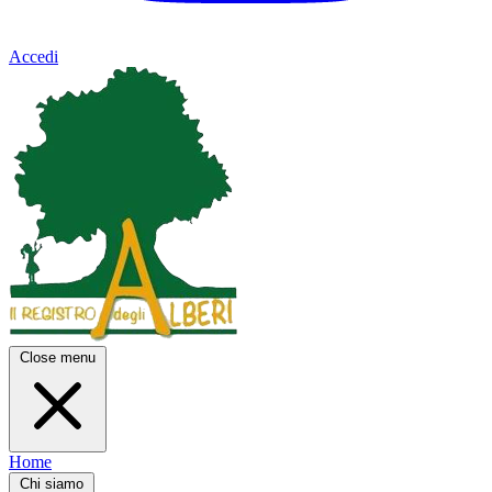
Accedi
Close menu
Home
Chi siamo