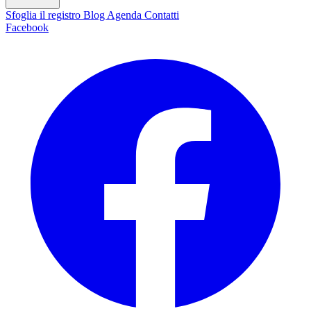
Sfoglia il registro
Blog
Agenda
Contatti
Facebook