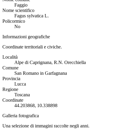
Faggio
Nome scientifico
Fagus sylvatica L.
Policormico
No
Informazioni geografiche
Coordinate territoriali e civiche.
Località
Alpe di Caprignana, R.N. Orecchiella
Comune
San Romano in Garfagnana
Provincia
Lucca
Regione
Toscana
Coordinate
44.203868, 10.338898
Galleria fotografica
Una selezione di immagini raccolte negli anni.