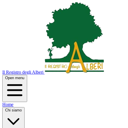
Il Registro degli Alberi
Open menu
Home
Chi siamo