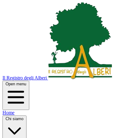
Il Registro degli Alberi
Open menu
Home
Chi siamo