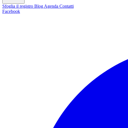
Sfoglia il registro
Blog
Agenda
Contatti
Facebook