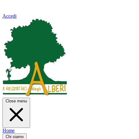
Accedi
Close menu
Home
Chi siamo