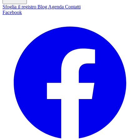
Sfoglia il registro
Blog
Agenda
Contatti
Facebook