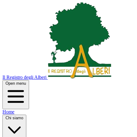
Il Registro degli Alberi
Open menu
Home
Chi siamo