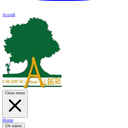
Accedi
Close menu
Home
Chi siamo