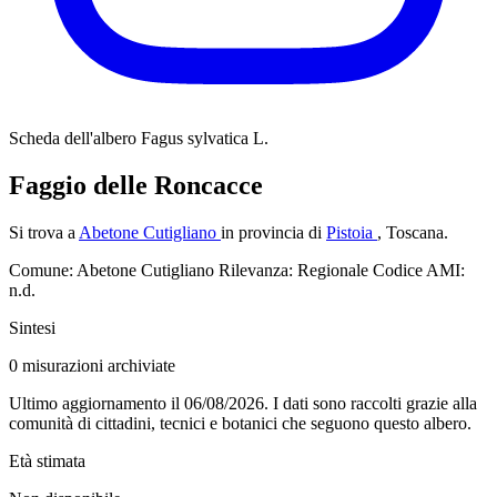
Scheda dell'albero
Fagus sylvatica L.
Faggio delle Roncacce
Si trova a
Abetone Cutigliano
in provincia di
Pistoia
, Toscana.
Comune: Abetone Cutigliano
Rilevanza: Regionale
Codice AMI:
n.d.
Sintesi
0
misurazioni archiviate
Ultimo aggiornamento il 06/08/2026. I dati sono raccolti grazie alla
comunità di cittadini, tecnici e botanici che seguono questo albero.
Età stimata