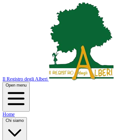
Il Registro degli Alberi
Open menu
Home
Chi siamo