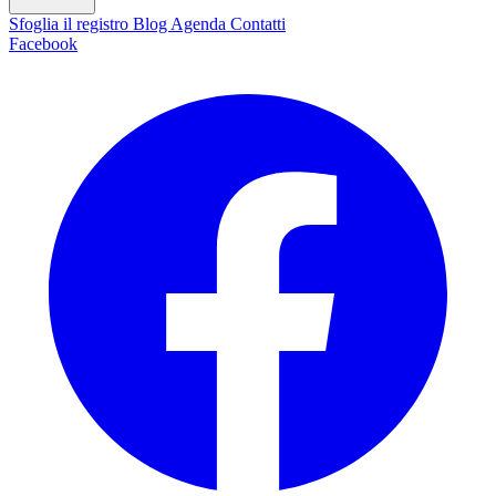
Sfoglia il registro
Blog
Agenda
Contatti
Facebook