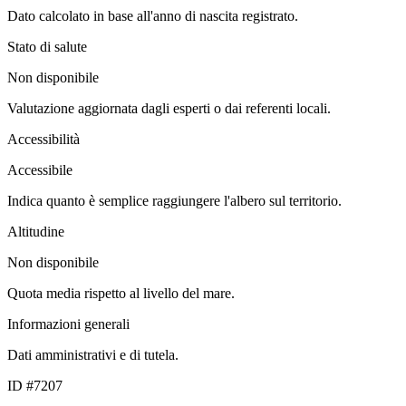
Dato calcolato in base all'anno di nascita registrato.
Stato di salute
Non disponibile
Valutazione aggiornata dagli esperti o dai referenti locali.
Accessibilità
Accessibile
Indica quanto è semplice raggiungere l'albero sul territorio.
Altitudine
Non disponibile
Quota media rispetto al livello del mare.
Informazioni generali
Dati amministrativi e di tutela.
ID #7207