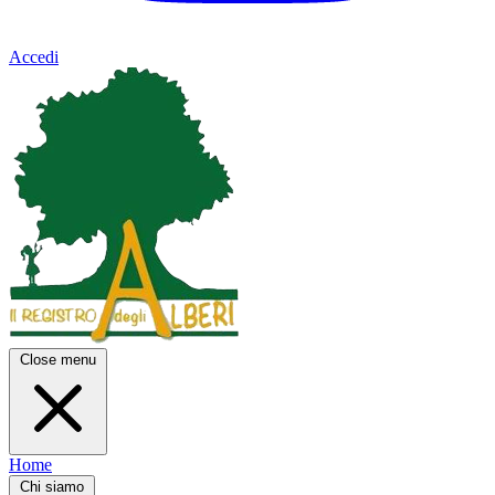
Accedi
Close menu
Home
Chi siamo