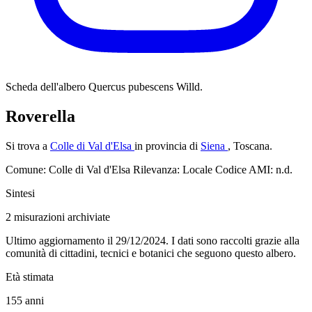
Scheda dell'albero
Quercus pubescens Willd.
Roverella
Si trova a
Colle di Val d'Elsa
in provincia di
Siena
, Toscana.
Comune: Colle di Val d'Elsa
Rilevanza: Locale
Codice AMI: n.d.
Sintesi
2
misurazioni archiviate
Ultimo aggiornamento il 29/12/2024. I dati sono raccolti grazie alla
comunità di cittadini, tecnici e botanici che seguono questo albero.
Età stimata
155
anni