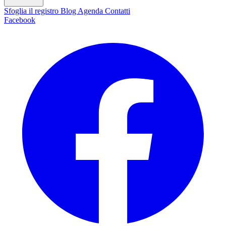
Sfoglia il registro
Blog
Agenda
Contatti
Facebook