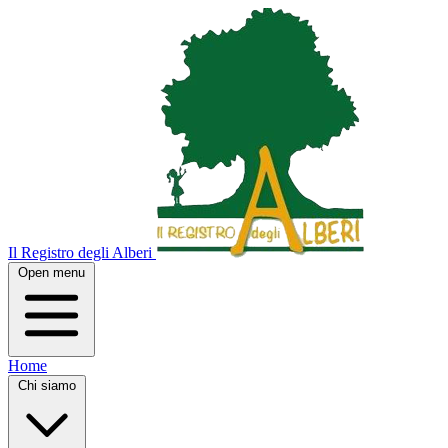
Il Registro degli Alberi
Open menu
Home
Chi siamo