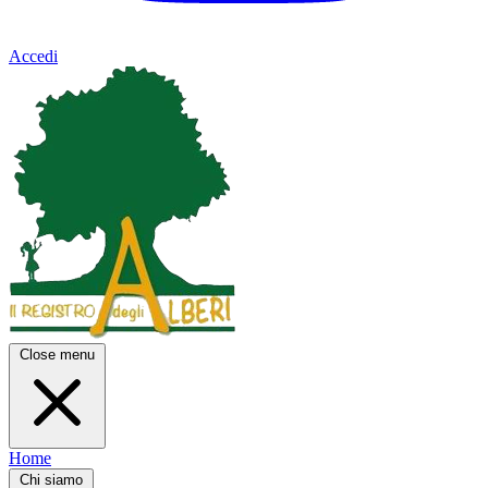
Accedi
Close menu
Home
Chi siamo