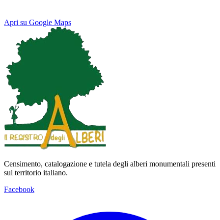
Apri su Google Maps
Keyboard shortcuts
Image may be subject to copyright
Terms
Map
Satellite
Censimento, catalogazione e tutela degli alberi monumentali presenti
sul territorio italiano.
Facebook