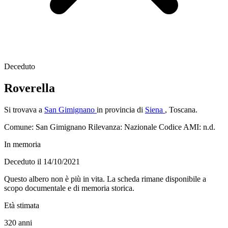
Deceduto
Roverella
Si trovava a
San Gimignano
in provincia di
Siena
, Toscana.
Comune: San Gimignano
Rilevanza: Nazionale
Codice AMI: n.d.
In memoria
Deceduto il 14/10/2021
Questo albero non è più in vita. La scheda rimane disponibile a
scopo documentale e di memoria storica.
Età stimata
320
anni