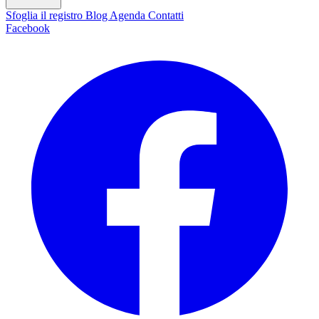
Sfoglia il registro
Blog
Agenda
Contatti
Facebook