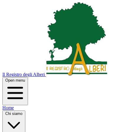
Il Registro degli Alberi
Open menu
Home
Chi siamo