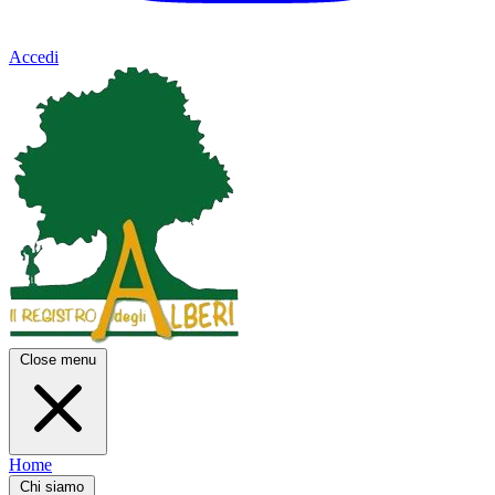
Accedi
Close menu
Home
Chi siamo