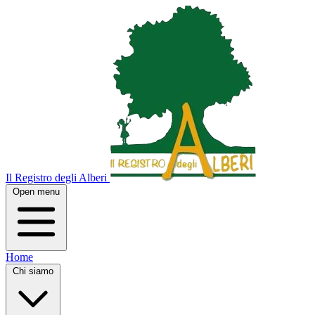
Il Registro degli Alberi
Open menu
Home
Chi siamo