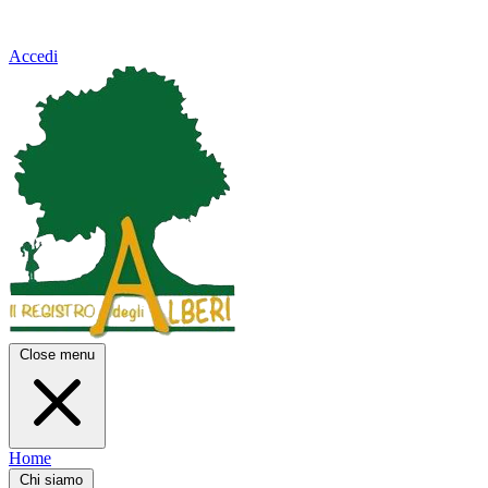
Accedi
Close menu
Home
Chi siamo