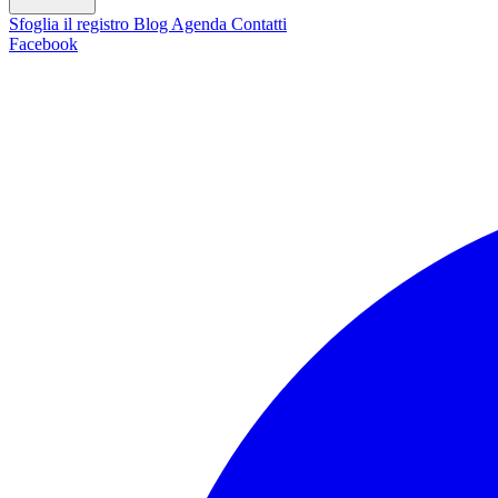
Sfoglia il registro
Blog
Agenda
Contatti
Facebook