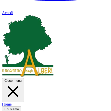
Accedi
Close menu
Home
Chi siamo