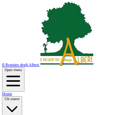
Il Registro degli Alberi
Open menu
Home
Chi siamo