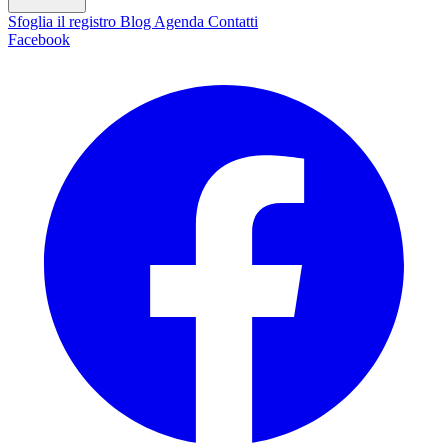
Sfoglia il registro
Blog
Agenda
Contatti
Facebook