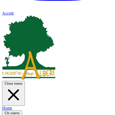
Accedi
Close menu
Home
Chi siamo