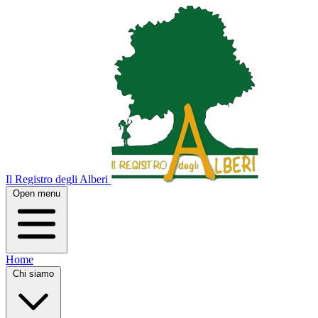
Il Registro degli Alberi
Open menu
Home
Chi siamo