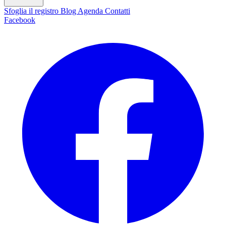
Sfoglia il registro
Blog
Agenda
Contatti
Facebook