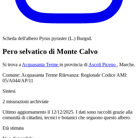
Scheda dell'albero
Pyrus pyraster (L.) Burgsd.
Pero selvatico di Monte Calvo
Si trova a
Acquasanta Terme
in provincia di
Ascoli Piceno
, Marche.
Comune: Acquasanta Terme
Rilevanza: Regionale
Codice AMI:
05/A044/AP/11
Sintesi
2
misurazioni archiviate
Ultimo aggiornamento il 12/12/2025. I dati sono raccolti grazie alla
comunità di cittadini, tecnici e botanici che seguono questo albero.
Età stimata