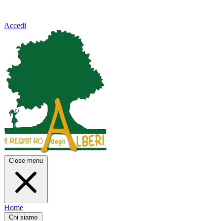
Accedi
Close menu
Home
Chi siamo