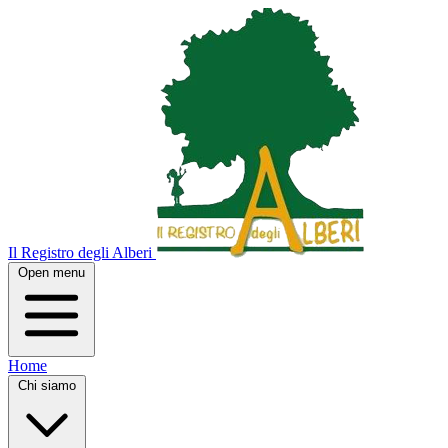
Il Registro degli Alberi
Open menu
Home
Chi siamo