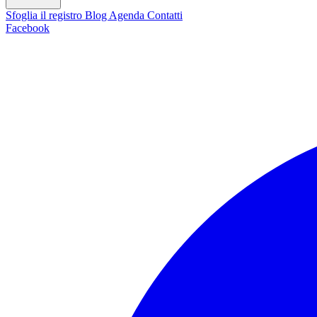
Sfoglia il registro
Blog
Agenda
Contatti
Facebook