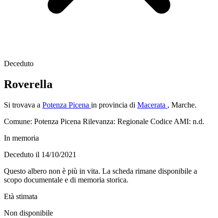
Deceduto
Roverella
Si trovava a
Potenza Picena
in provincia di
Macerata
, Marche.
Comune: Potenza Picena
Rilevanza: Regionale
Codice AMI: n.d.
In memoria
Deceduto il 14/10/2021
Questo albero non è più in vita. La scheda rimane disponibile a
scopo documentale e di memoria storica.
Età stimata
Non disponibile