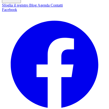
Sfoglia il registro
Blog
Agenda
Contatti
Facebook