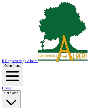
Il Registro degli Alberi
Open menu
Home
Chi siamo