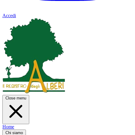
Accedi
Close menu
Home
Chi siamo