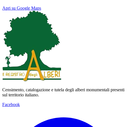
Apri su Google Maps
Keyboard shortcuts
Image may be subject to copyright
Terms
Map
Satellite
Censimento, catalogazione e tutela degli alberi monumentali presenti
sul territorio italiano.
Facebook