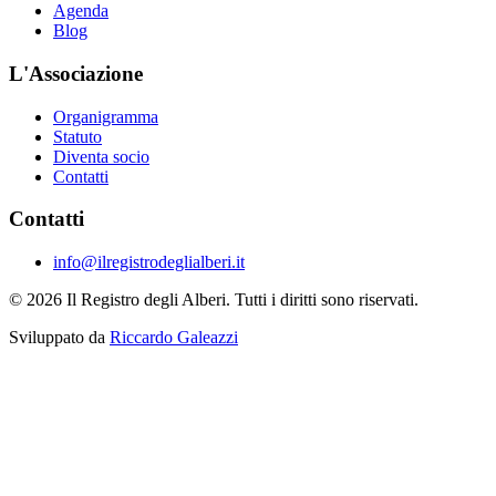
Agenda
Blog
L'Associazione
Organigramma
Statuto
Diventa socio
Contatti
Contatti
info@ilregistrodeglialberi.it
© 2026 Il Registro degli Alberi. Tutti i diritti sono riservati.
Sviluppato da
Riccardo Galeazzi