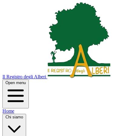
Il Registro degli Alberi
Open menu
Home
Chi siamo