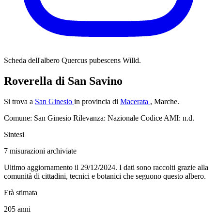
Scheda dell'albero
Quercus pubescens Willd.
Roverella di San Savino
Si trova a
San Ginesio
in provincia di
Macerata
, Marche.
Comune: San Ginesio
Rilevanza: Nazionale
Codice AMI: n.d.
Sintesi
7
misurazioni archiviate
Ultimo aggiornamento il 29/12/2024. I dati sono raccolti grazie alla
comunità di cittadini, tecnici e botanici che seguono questo albero.
Età stimata
205
anni