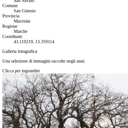
San Savino
Comune
San Ginesio
Provincia
Macerata
Regione
Marche
Coordinate
43.119219, 13.359114
Galleria fotografica
Una selezione di immagini raccolte negli anni.
Clicca per ingrandire