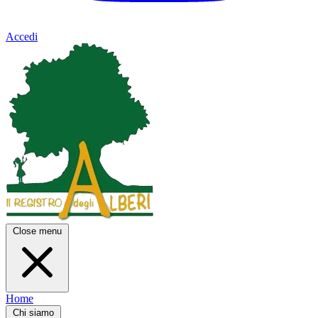
Accedi
Close menu
Home
Chi siamo