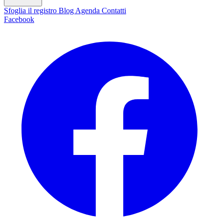
Sfoglia il registro
Blog
Agenda
Contatti
Facebook