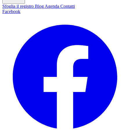
Sfoglia il registro
Blog
Agenda
Contatti
Facebook