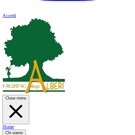
Accedi
Close menu
Home
Chi siamo