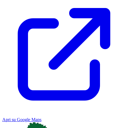
Apri su Google Maps
Keyboard shortcuts
Image may be subject to copyright
Terms