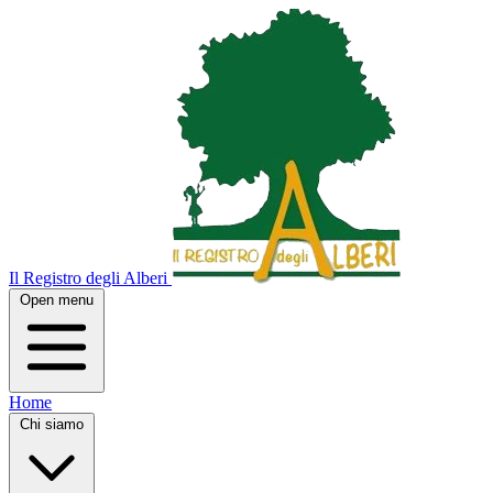
Il Registro degli Alberi
Open menu
Home
Chi siamo