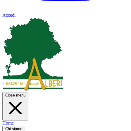
Accedi
Close menu
Home
Chi siamo