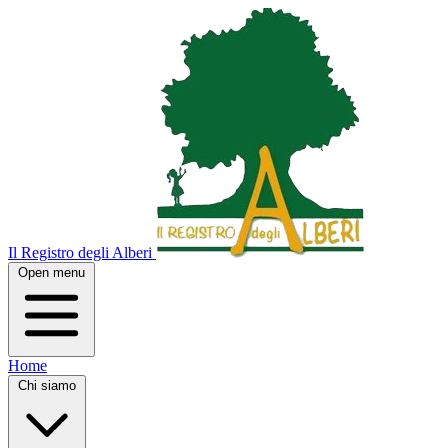
Il Registro degli Alberi
Open menu
Home
Chi siamo