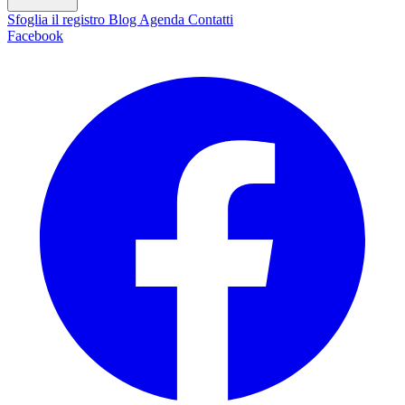
Sfoglia il registro
Blog
Agenda
Contatti
Facebook