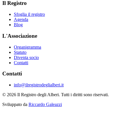
Il Registro
Sfoglia il registro
Agenda
Blog
L'Associazione
Organigramma
Statuto
Diventa socio
Contatti
Contatti
info@ilregistrodeglialberi.it
© 2026 Il Registro degli Alberi. Tutti i diritti sono riservati.
Sviluppato da
Riccardo Galeazzi