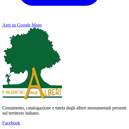
Apri su Google Maps
Keyboard shortcuts
Image may be subject to copyright
Terms
Map
Satellite
Censimento, catalogazione e tutela degli alberi monumentali presenti
sul territorio italiano.
Facebook