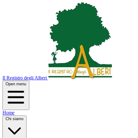
Il Registro degli Alberi
Open menu
Home
Chi siamo