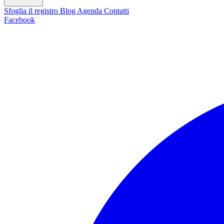
Sfoglia il registro
Blog
Agenda
Contatti
Facebook