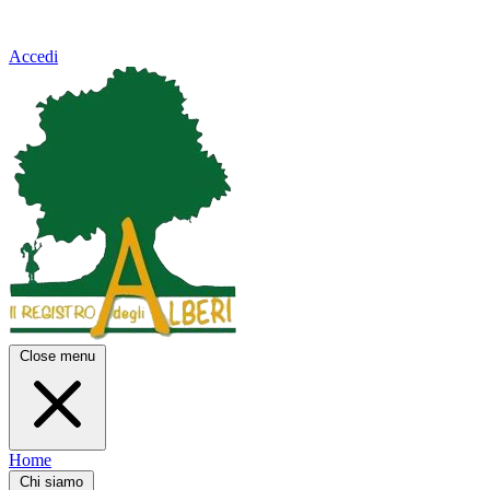
Accedi
Close menu
Home
Chi siamo