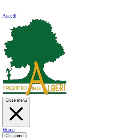
Accedi
Close menu
Home
Chi siamo