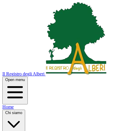
Il Registro degli Alberi
Open menu
Home
Chi siamo