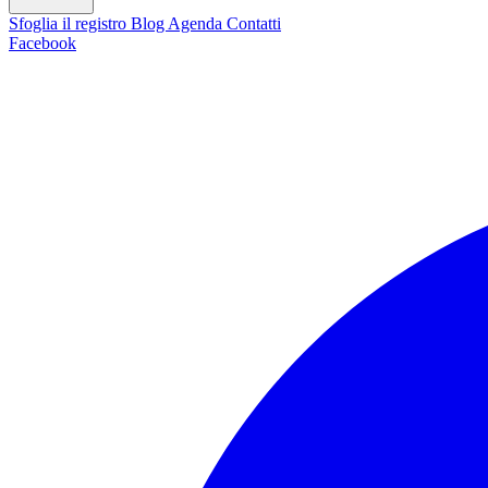
Sfoglia il registro
Blog
Agenda
Contatti
Facebook