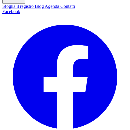
Sfoglia il registro
Blog
Agenda
Contatti
Facebook