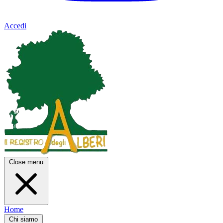
Accedi
Close menu
Home
Chi siamo