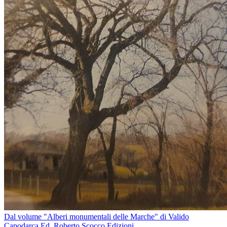
Dal volume "Alberi monumentali delle Marche" di Valido
Capodarca Ed. Roberto Scocco Edizioni