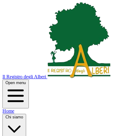
Il Registro degli Alberi
Open menu
Home
Chi siamo