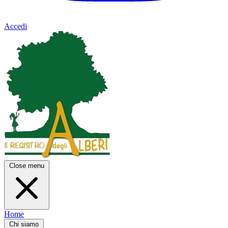
Accedi
Close menu
Home
Chi siamo