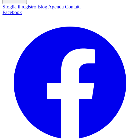
Sfoglia il registro
Blog
Agenda
Contatti
Facebook