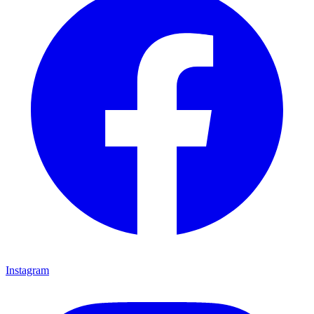
Instagram