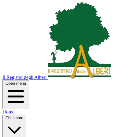
Il Registro degli Alberi
Open menu
Home
Chi siamo