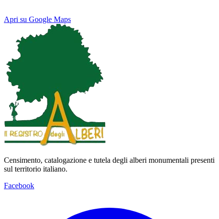
Apri su Google Maps
Keyboard shortcuts
Image may be subject to copyright
Terms
Map
Satellite
Censimento, catalogazione e tutela degli alberi monumentali presenti
sul territorio italiano.
Facebook