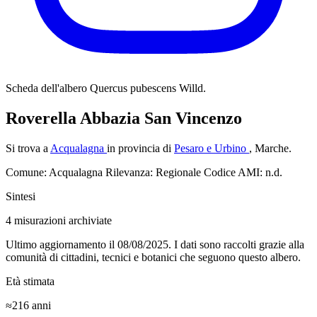
Scheda dell'albero
Quercus pubescens Willd.
Roverella Abbazia San Vincenzo
Si trova a
Acqualagna
in provincia di
Pesaro e Urbino
, Marche.
Comune: Acqualagna
Rilevanza: Regionale
Codice AMI: n.d.
Sintesi
4
misurazioni archiviate
Ultimo aggiornamento il 08/08/2025. I dati sono raccolti grazie alla
comunità di cittadini, tecnici e botanici che seguono questo albero.
Età stimata
≈216
anni