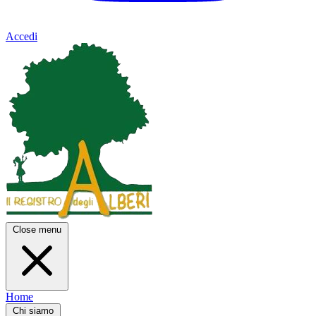
Accedi
Close menu
Home
Chi siamo