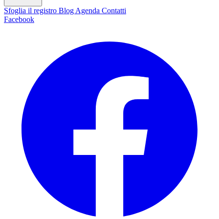
Sfoglia il registro
Blog
Agenda
Contatti
Facebook