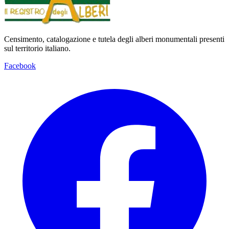
Censimento, catalogazione e tutela degli alberi monumentali presenti
sul territorio italiano.
Facebook