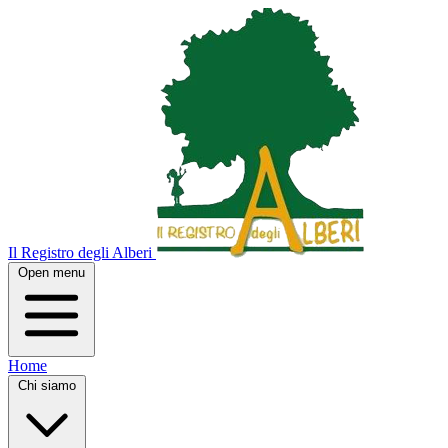
Il Registro degli Alberi
Open menu
Home
Chi siamo