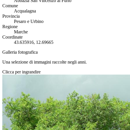
Abbazia San Vincenzo al Furlo
Comune
Acqualagna
Provincia
Pesaro e Urbino
Regione
Marche
Coordinate
43.635916, 12.69665
Galleria fotografica
Una selezione di immagini raccolte negli anni.
Clicca per ingrandire