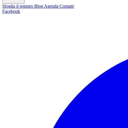
Sfoglia il registro
Blog
Agenda
Contatti
Facebook