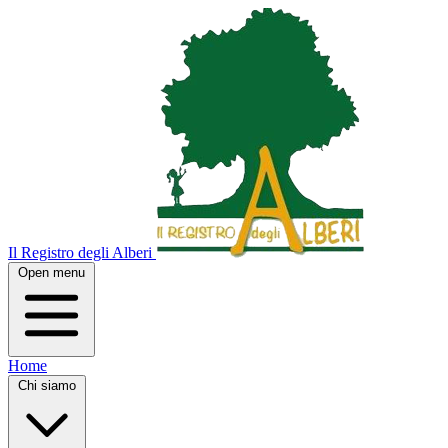
Il Registro degli Alberi
Open menu
Home
Chi siamo