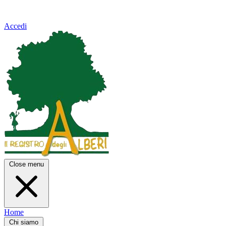
Accedi
Close menu
Home
Chi siamo