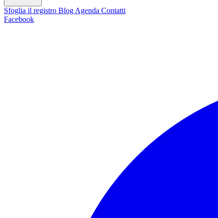
Sfoglia il registro
Blog
Agenda
Contatti
Facebook