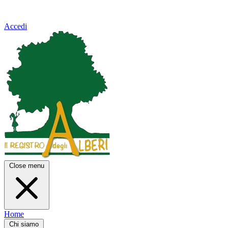
Accedi
Close menu
Home
Chi siamo