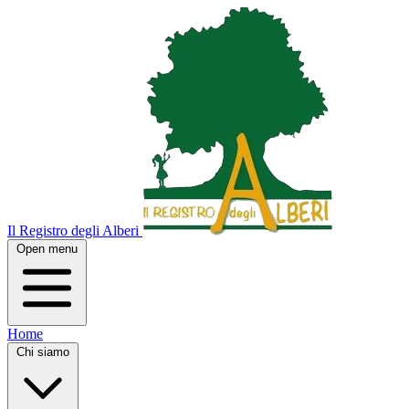
Il Registro degli Alberi
Open menu
Home
Chi siamo