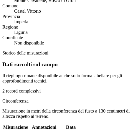
Monte Cavanelle, Bosco di Grou
Comune
Castel Vittorio
Provincia
Imperia
Regione
Liguria
Coordinate
Non disponibile
Storico delle misurazioni
Dati raccolti sul campo
Il riepilogo rimane disponibile anche sotto forma tabellare per gli
approfondimenti tecnici.
2 record complessivi
Circonferenza
Misurazione in metri della circonferenza del fusto a 130 centimetri di
altezza rispetto al terreno.
Misurazione
Annotazioni
Data