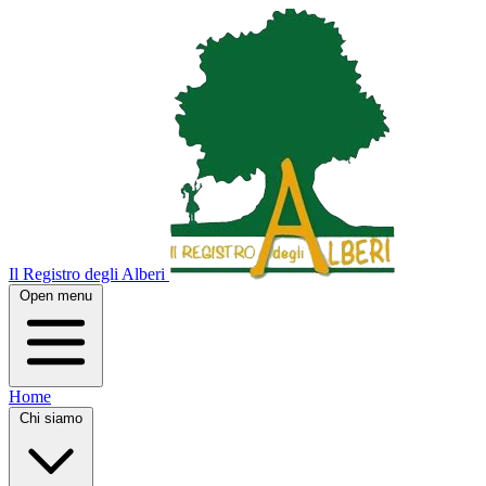
Il Registro degli Alberi
Open menu
Home
Chi siamo