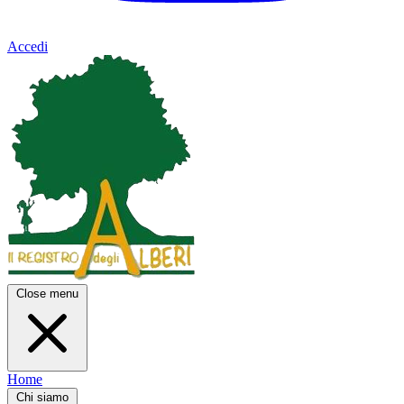
Accedi
Close menu
Home
Chi siamo