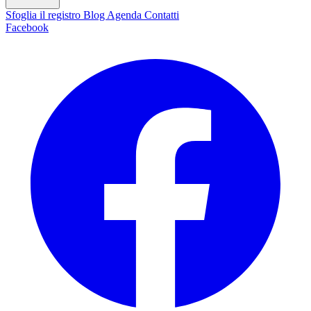
Sfoglia il registro
Blog
Agenda
Contatti
Facebook