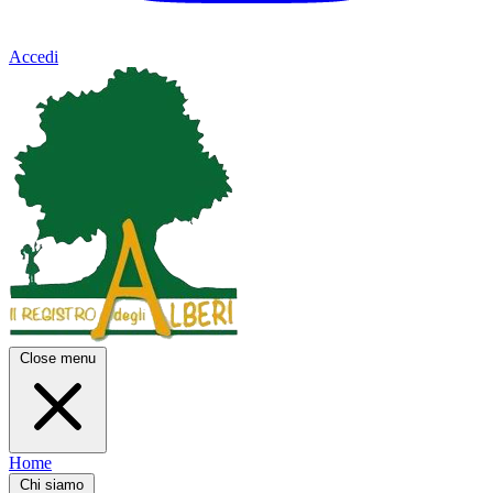
Accedi
Close menu
Home
Chi siamo