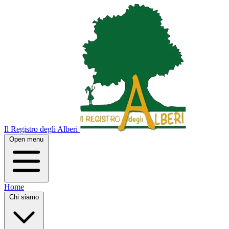
Il Registro degli Alberi
Open menu
Home
Chi siamo