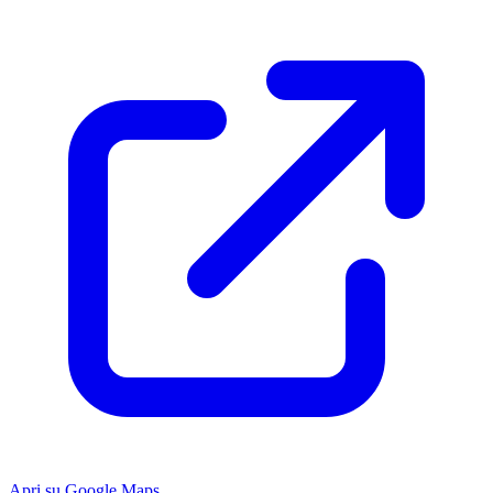
Apri su Google Maps
Keyboard shortcuts
Image may be subject to copyright
Terms