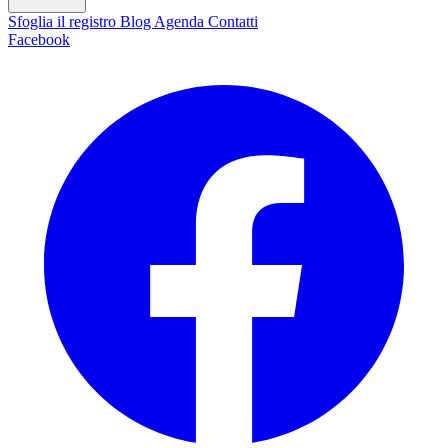
Sfoglia il registro
Blog
Agenda
Contatti
Facebook